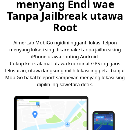
menyang Endi wae
Tanpa Jailbreak utawa
Root
AimerLab MobiGo ngidini ngganti lokasi telpon
menyang lokasi sing dikarepake tanpa jailbreaking
iPhone utawa rooting Android.
Cukup ketik alamat utawa koordinat GPS ing garis
telusuran, utawa langsung milih lokasi ing peta, banjur
MobiGo bakal teleport sampeyan menyang lokasi sing
dipilih ing sawetara detik.