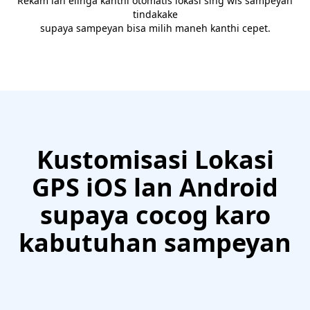
Rekam lan elinga kanthi otomatis lokasi sing wis sampeyan
tindakake
supaya sampeyan bisa milih maneh kanthi cepet.
Kustomisasi Lokasi
GPS iOS lan Android
supaya cocog karo
kabutuhan sampeyan