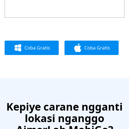
Coba Gratis
Coba Gratis
Kepiye carane ngganti
lokasi nganggo