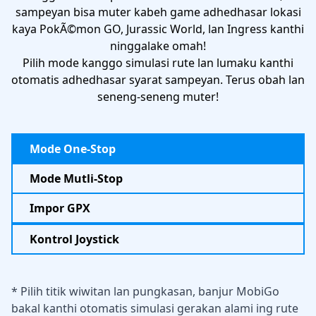
sampeyan bisa muter kabeh game adhedhasar lokasi
kaya PokÃ©mon GO, Jurassic World, lan Ingress kanthi
ninggalake omah!
Pilih mode kanggo simulasi rute lan lumaku kanthi
otomatis adhedhasar syarat sampeyan. Terus obah lan
seneng-seneng muter!
Mode One-Stop
Mode Mutli-Stop
Impor GPX
Kontrol Joystick
* Pilih titik wiwitan lan pungkasan, banjur MobiGo
bakal kanthi otomatis simulasi gerakan alami ing rute