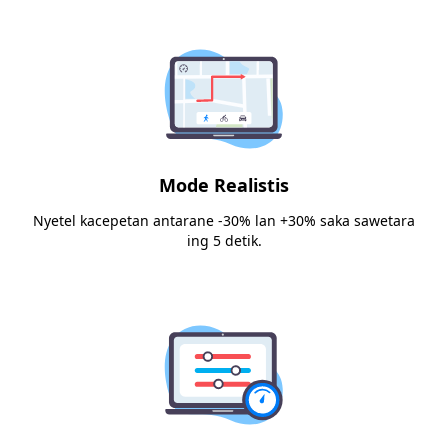
Mode Realistis
Nyetel kacepetan antarane -30% lan +30% saka sawetara
ing 5 detik.