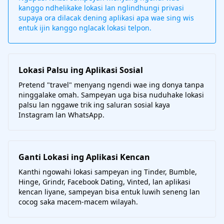
kanggo ndhelikake lokasi lan nglindhungi privasi
supaya ora dilacak dening aplikasi apa wae sing wis
entuk ijin kanggo nglacak lokasi telpon.
Lokasi Palsu ing Aplikasi Sosial
Pretend "travel" menyang ngendi wae ing donya tanpa
ninggalake omah. Sampeyan uga bisa nuduhake lokasi
palsu lan nggawe trik ing saluran sosial kaya
Instagram lan WhatsApp.
Ganti Lokasi ing Aplikasi Kencan
Kanthi ngowahi lokasi sampeyan ing Tinder, Bumble,
Hinge, Grindr, Facebook Dating, Vinted, lan aplikasi
kencan liyane, sampeyan bisa entuk luwih seneng lan
cocog saka macem-macem wilayah.