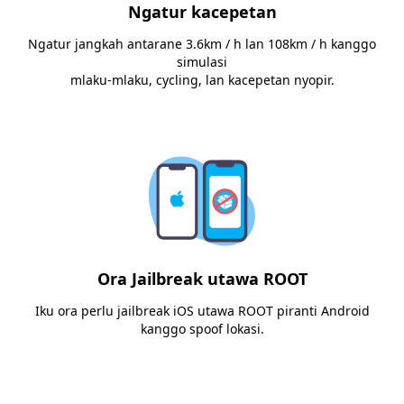
Ngatur kacepetan
Ngatur jangkah antarane 3.6km / h lan 108km / h kanggo
simulasi
mlaku-mlaku, cycling, lan kacepetan nyopir.
Ora Jailbreak utawa ROOT
Iku ora perlu jailbreak iOS utawa ROOT piranti Android
kanggo spoof lokasi.