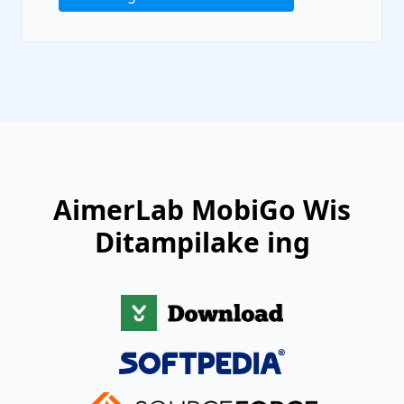
AimerLab MobiGo Wis
Ditampilake ing