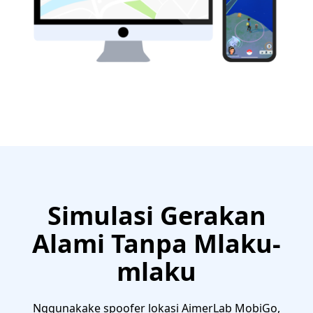
Simulasi Gerakan
Alami Tanpa Mlaku-
mlaku
Nggunakake spoofer lokasi AimerLab MobiGo,