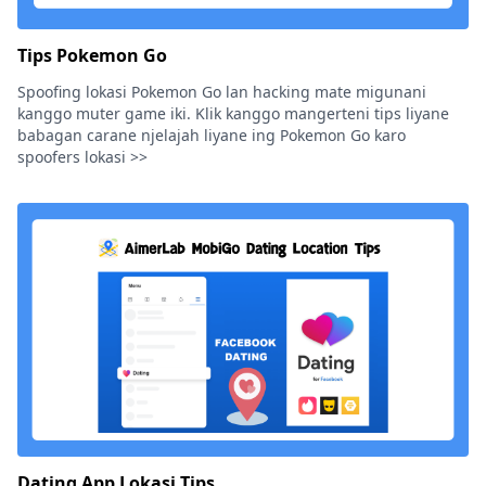
Tips Pokemon Go
Spoofing lokasi Pokemon Go lan hacking mate migunani
kanggo muter game iki. Klik kanggo mangerteni tips liyane
babagan carane njelajah liyane ing Pokemon Go karo
spoofers lokasi >>
Dating App Lokasi Tips