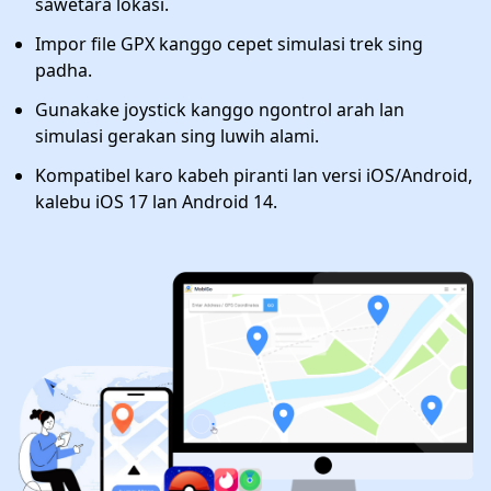
sawetara lokasi.
Impor file GPX kanggo cepet simulasi trek sing
padha.
Gunakake joystick kanggo ngontrol arah lan
simulasi gerakan sing luwih alami.
Kompatibel karo kabeh piranti lan versi iOS/Android,
kalebu iOS 17 lan Android 14.