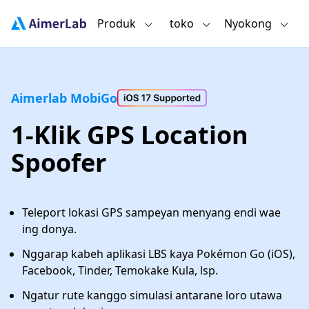
Produk
toko
Nyokong
Aimerlab MobiGo
1-Klik GPS Location
Spoofer
Teleport lokasi GPS sampeyan menyang endi wae
ing donya.
Nggarap kabeh aplikasi LBS kaya Pokémon Go (iOS),
Facebook, Tinder, Temokake Kula, lsp.
Ngatur rute kanggo simulasi antarane loro utawa