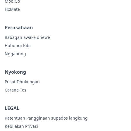
MobiGo
FixMate
Perusahaan
Babagan awake dhewe
Hubungi Kita
Nggabung
Nyokong
Pusat Dhukungan
Carane-Tos
LEGAL
Katentuan Pangginaan supados langkung
Kebijakan Privasi