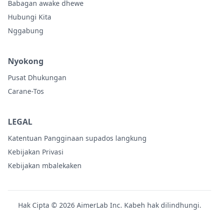
Babagan awake dhewe
Hubungi Kita
Nggabung
Nyokong
Pusat Dhukungan
Carane-Tos
LEGAL
Katentuan Pangginaan supados langkung
Kebijakan Privasi
Kebijakan mbalekaken
Hak Cipta © 2026 AimerLab Inc. Kabeh hak dilindhungi.