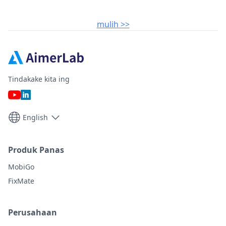
mulih >>
Tindakake kita ing
English
Produk Panas
MobiGo
FixMate
Perusahaan